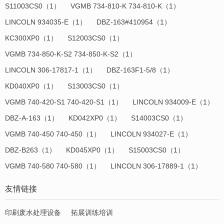
S11003CS0（1）
VGMB 734-810-K 734-810-K（1）
LINCOLN 934035-E（1）
DBZ-163#410954（1）
KC300XP0（1）
S12003CS0（1）
VGMB 734-850-K-S2 734-850-K-S2（1）
LINCOLN 306-17817-1（1）
DBZ-163F1-5/8（1）
KD040XP0（1）
S13003CS0（1）
VGMB 740-420-S1 740-420-S1（1）
LINCOLN 934009-E（1）
DBZ-A-163（1）
KD042XP0（1）
S14003CS0（1）
VGMB 740-450 740-450（1）
LINCOLN 934027-E（1）
DBZ-B263（1）
KD045XP0（1）
S15003CS0（1）
VGMB 740-580 740-580（1）
LINCOLN 306-17889-1（1）
友情链接
印刷废水处理设备
拓展训练培训