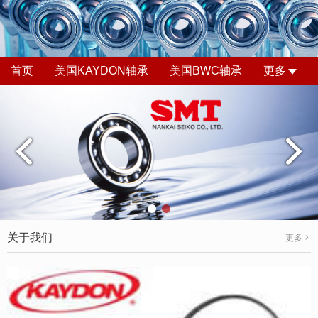
首页
美国KAYDON轴承
美国BWC轴承
更多
关于我们
更多