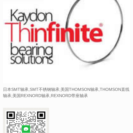
日本SMT轴承,SMT不锈钢轴承;美国THOMSON轴承,THOMSON直线
轴承;美国REXNORD轴承,REXNORD带座轴承