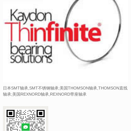
日本SMT轴承,SMT不锈钢轴承;美国THOMSON轴承,THOMSON直线
轴承;美国REXNORD轴承,REXNORD带座轴承