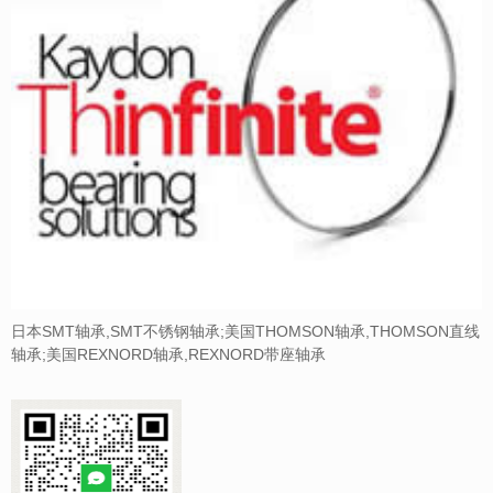
日本SMT轴承,SMT不锈钢轴承;美国THOMSON轴承,THOMSON直线
轴承;美国REXNORD轴承,REXNORD带座轴承