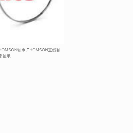
HOMSON轴承,THOMSON直线轴
带座轴承