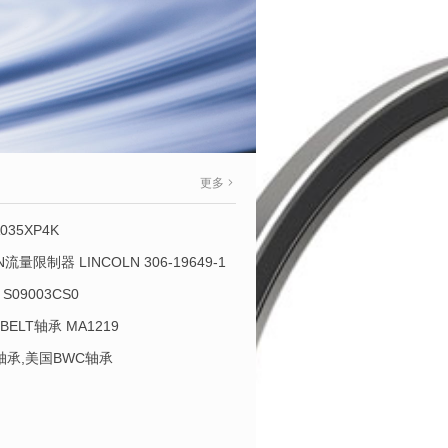
更多
035XP4K
OLN流量限制器 LINCOLN 306-19649-1
S09003CS0
-BELT轴承 MA1219
L轴承,美国BWC轴承