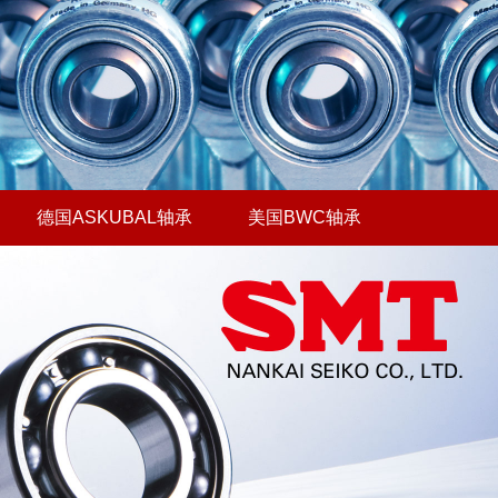
德国ASKUBAL轴承
美国BWC轴承