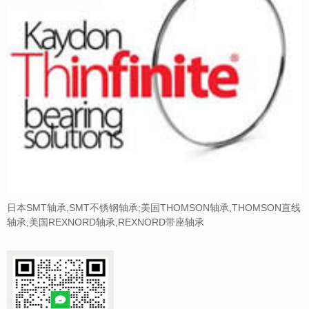
日本SMT轴承,SMT不锈钢轴承;美国THOMSON轴承,THOMSON直线
轴承;美国REXNORD轴承,REXNORD带座轴承