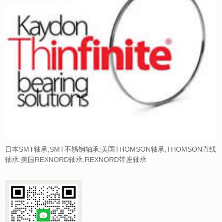
日本SMT轴承,SMT不锈钢轴承;美国THOMSON轴承,THOMSON直线
轴承;美国REXNORD轴承,REXNORD带座轴承