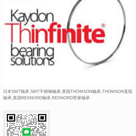
日本SMT轴承,SMT不锈钢轴承;美国THOMSON轴承,THOMSON直线
轴承;美国REXNORD轴承,REXNORD带座轴承