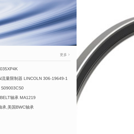
更多
035XP4K
OLN流量限制器 LINCOLN 306-19649-1
S09003CS0
-BELT轴承 MA1219
L轴承,美国BWC轴承