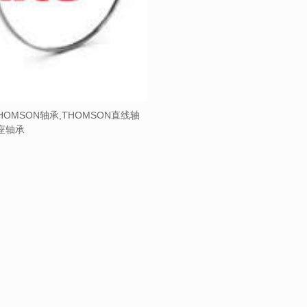
HOMSON轴承,THOMSON直线轴
带座轴承