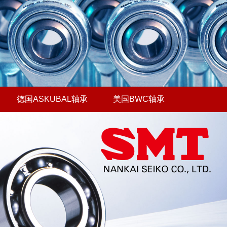
德国ASKUBAL轴承
美国BWC轴承