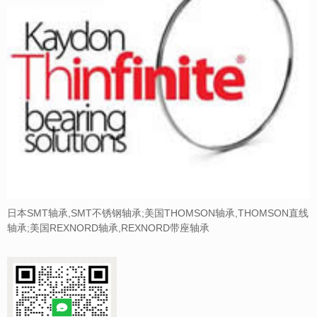
日本SMT轴承,SMT不锈钢轴承;美国THOMSON轴承,THOMSON直线
轴承;美国REXNORD轴承,REXNORD带座轴承