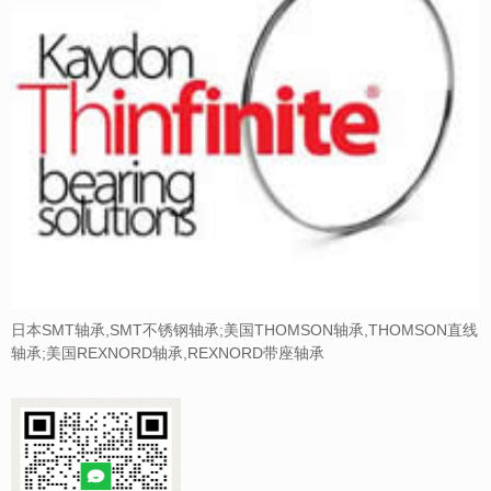
日本SMT轴承,SMT不锈钢轴承;美国THOMSON轴承,THOMSON直线
轴承;美国REXNORD轴承,REXNORD带座轴承