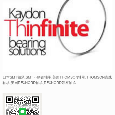
日本SMT轴承,SMT不锈钢轴承;美国THOMSON轴承,THOMSON直线
轴承;美国REXNORD轴承,REXNORD带座轴承