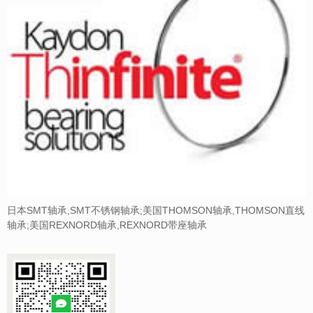
日本SMT轴承,SMT不锈钢轴承;美国THOMSON轴承,THOMSON直线
轴承;美国REXNORD轴承,REXNORD带座轴承